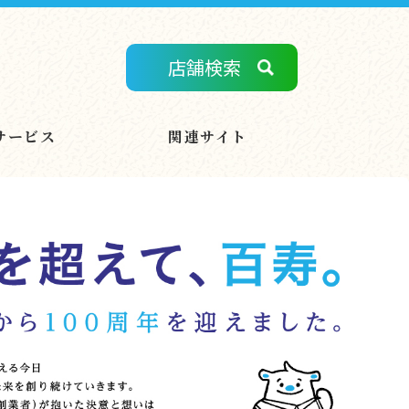
店舗検索
サービス
関連サイト