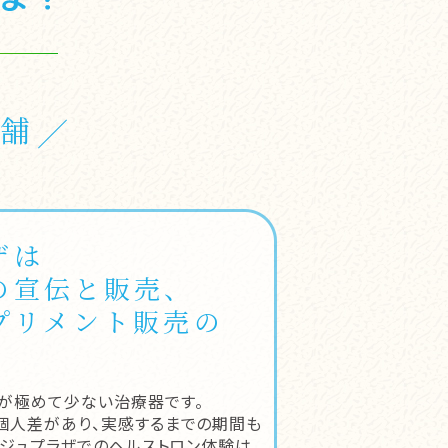
店舗
ザは
の宣伝と販売、
プリメント販売の
が極めて少ない治療器です。
個人差があり、実感するまでの期間も
クジュプラザでのヘルストロン体験は