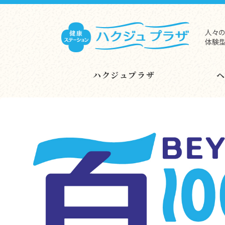
人々の
体験型
ハクジュプラザ