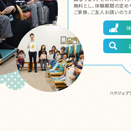
無料とし、体験期間の定め
ご家族、ご友人お誘いのう