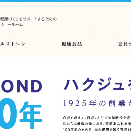
健康づくりをサポートするための
ショールーム
ヘルストロン
健康食品
会員