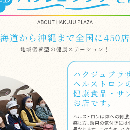
ABOUT HAKUJU PLAZA
海道から沖縄まで
全国に450
地域密着型の健康ステーション！
ハクジュプラ
ヘルストロン
健康食品・サ
お店です。
ヘルストロンは体への刺激
感じ方、効果の気付きには
異なります。 このため、ハ