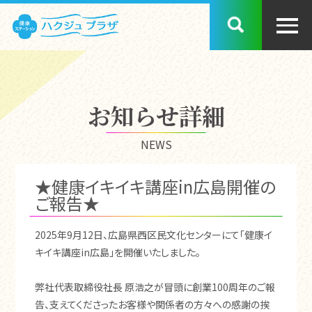
お知らせ詳細
NEWS
★健康イキイキ講座in広島開催の
ご報告★
2025年9月12日、広島県西区民文化センターにて「健康イ
キイキ講座in広島」を開催いたしました。
弊社代表取締役社長 原浩之が冒頭に創業100周年のご報
告、支えてくださったお客様や関係者の方々への感謝の挨