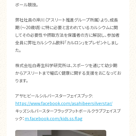
ボール競技。
弊社社員の岸川（アスリート推進グループ所属）より、成長
期（～20歳頃）に特に必要と言われているカルシウムに関
してその必要性や摂取方法を保護者の方に解説し、参加者
全員に弊社カルシウム飲料「カルロン」をプレゼントしまし
た。
株式会社白寿生科学研究所は、スポーツを通じて幼少期
からアスリートまで幅広く健康に関する支援をおこなってお
ります。
アサヒビールシルバースターフェイスブック:
https://www.facebook.com/asahibeersilverstar/
キッズシルバースターフラッグフットボールクラブフェイスブ
ック：
m.facebook.com/kids.ss.flag