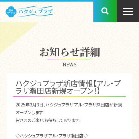
お知らせ詳細
NEWS
ハクジュプラザ新店情報【アル・プ
ラザ瀬田店新規オープン！】
2025年3月3日、ハクジュプラザ アル・プラザ瀬田店が新規
オープンします！
皆さまのご来店お待ちしております！
◇ハクジュプラザ アル・プラザ瀬田店◇