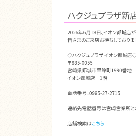
ハクジュプラザ新店
2026年6月18日、イオン都城店
皆さまのご来店お待ちしておりま
◇ハクジュプラザ イオン都城店
〒885-0055
宮崎県都城市早鈴町1990番地
イオン都城店 1階
電話番号：0985-27-2715
連絡先電話番号は宮崎営業所とさ
店舗検索は
こちら