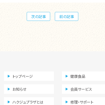
次の記事
前の記事
トップページ
健康食品
お知らせ
会員サービス
ハクジュプラザとは
修理・サポート