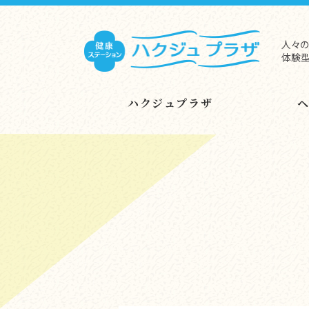
人々の
体験型
ハクジュプラザ