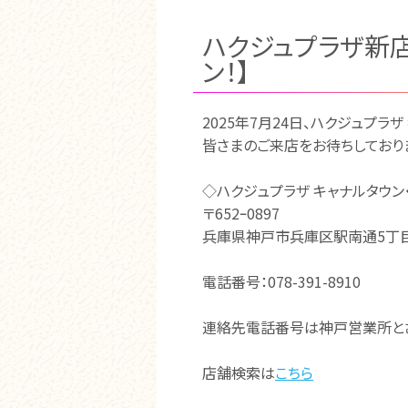
ハクジュプラザ新
ン！】
2025年7月24日、ハクジュプ
皆さまのご来店をお待ちしており
◇ハクジュプラザ キャナルタウン
〒652ｰ0897
兵庫県神戸市兵庫区駅南通5丁目
電話番号：078-391-8910
連絡先電話番号は神戸営業所とさ
店舗検索は
こちら