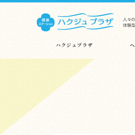
人々の
体験型
ハクジュプラザ