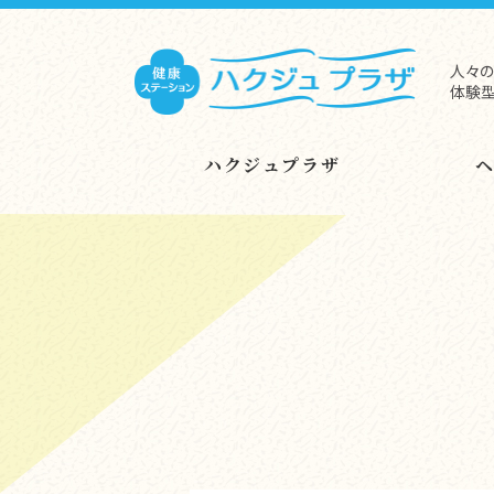
人々の
体験型
ハクジュプラザ