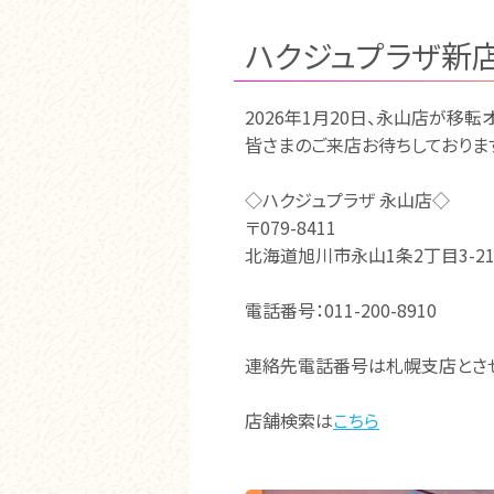
ハクジュプラザ新店
2026年1月20日、永山店が移転
皆さまのご来店お待ちしておりま
◇ハクジュプラザ 永山店◇
〒079-8411
北海道旭川市永山1条2丁目3-2
電話番号：011-200-8910
連絡先電話番号は札幌支店とさせ
店舗検索は
こちら