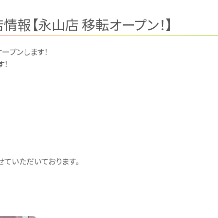
情報【永山店 移転オープン！】
オープンします！
す！
1
ていただいております。