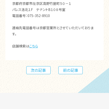
京都府京都市左京区高野竹屋町５０－１
パレス洛北１F テナントB１０８号室
電話番号：075-352-8910
連絡先電話番号は京都営業所とさせていただいておりま
す。
店舗検索は
こちら
次の記事
前の記事