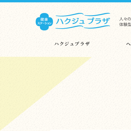
人々の
体験型
ハクジュプラザ