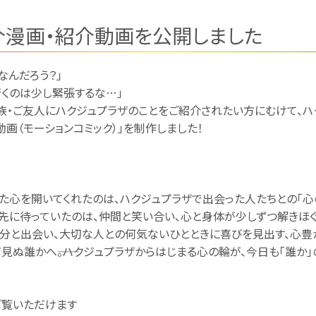
介漫画・紹介動画を公開しました
なんだろう？」
行くのは少し緊張するな…」
族・ご友人にハクジュプラザのことをご紹介されたい方にむけて、ハ
動画（モーションコミック）」を制作しました！
いた心を開いてくれたのは、ハクジュプラザで出会った人たちとの「心
先に待っていたのは、仲間と笑い合い、心と身体が少しずつ解きほ
自分と出会い、大切な人との何気ないひとときに喜びを見出す、心豊
見ぬ誰かへ――。ハクジュプラザからはじまる心の輪が、今日も「誰か」
ご覧いただけます