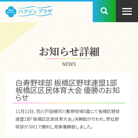
お知らせ詳細
NEWS
白寿野球部 板橋区野球連盟1部
板橋区区民体育大会 優勝のお知
らせ
11月12日、荒川戸田橋河川敷野球場5面にて板橋区野球
連盟1部「板橋区区民体育大会」決勝戦が行われ、弊社野
球部が3対1で勝利し見事優勝致しました。