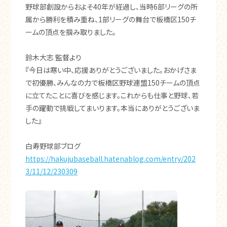
野球部創設からおよそ40年が経過し、当時6部リーグの所
属から勝利を積み重ね、1部リーグの舞台で板橋区150チ
ームの頂点を掴み取りました。
鈴木大志 監督より
『今日は寒い中、応援ありがとうございました。おかげさま
で初優勝、みんなの力で板橋区野球連盟150チームの頂点
に立てたことに喜びを感じます。これからも仕事と野球、若
手の躍動で挑戦してまいります。本当にありがとうございま
した』
白寿野球部ブログ
https://hakujubaseball.hatenablog.com/entry/202
3/11/12/230309