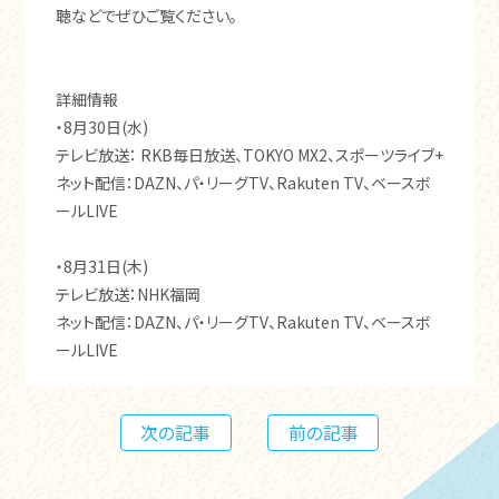
聴などでぜひご覧ください。
詳細情報
・8月30日(水)
テレビ放送： RKB毎日放送、TOKYO MX2、スポーツライブ+
ネット配信：DAZN、パ・リーグTV、Rakuten TV、ベースボ
ールLIVE
・8月31日(木)
テレビ放送：NHK福岡
ネット配信：DAZN、パ・リーグTV、Rakuten TV、ベースボ
ールLIVE
次の記事
前の記事