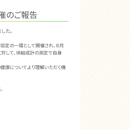
催のご報告
した。
携協定の一環として開催され、８月
に対して、体組成計の測定で自身
の健康についてより理解いただく機
。