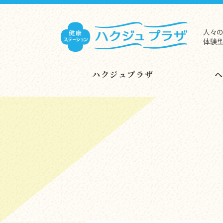
人々の
体験型
ハクジュプラザ