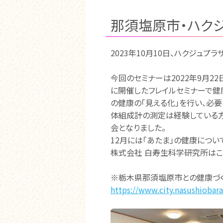
那須塩原市・ハク
2023年10月10日、ハクジュ
今回のセミナーは2022年9月
に開催したフレイルセミナーで健
の健康の「見える化」を行い、必
体組成計の測定は経験している方
会となりました。
12月には「あたま」の健康につい
株式会社 白寿生科学研究所はこ
※栃木県那須塩原市との健康づ
https://www.city.nasushiobar