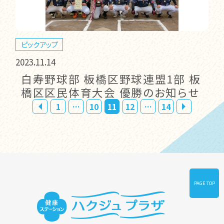
ピックアップ
2023.11.14
白寿野球部 板橋区野球連盟1部 板
橋区区民体育大会 優勝のお知らせ
1
…
10
11
12
…
14
PAGE TOP